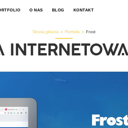
ORTFOLIO
O NAS
BLOG
KONTAKT
Strona główna
Portfolio
Frost
 INTERNETOWA