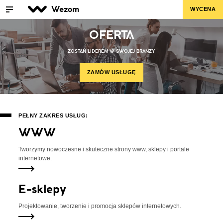
Wezom
WYCENA
OFERTA
ZOSTAŃ LIDEREM W SWOJEJ BRANŻY
ZAMÓW USŁUGĘ
PEŁNY ZAKRES USŁUG:
WWW
Tworzymy nowoczesne i
skuteczne strony www, sklepy i
portale
internetowe.
E-sklepy
Projektowanie, tworzenie i
promocja sklepów
internetowych.