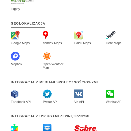
Liqpay
GEOLOKALIZACJA
Google Maps
Yandex Maps
Baidu Maps
Here Maps
Mapbox
Open Weather
Map
INTEGRACJA
Z MEDIAMI
SPOŁECZNOŚCIOWYMI
Facebook API
Twitter API
VK API
Wechat API
INTEGRACJA
Z USŁUGAMI
ZEWNĘTRZNYMI