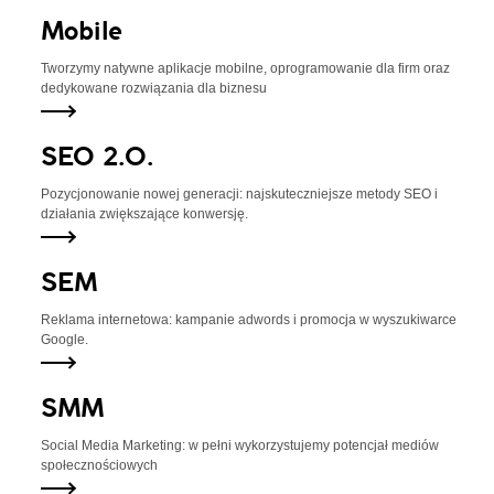
Mobile
Tworzymy natywne aplikacje mobilne,
oprogramowanie dla firm oraz
dedykowane
rozwiązania dla biznesu
SEO 2.0.
Pozycjonowanie nowej generacji:
najskuteczniejsze metody SEO i
działania zwiększające konwersję.
SEM
Reklama internetowa:
kampanie adwords i promocja
w wyszukiwarce
Google.
SMM
Social Media Marketing: w pełni
wykorzystujemy potencjał
mediów
społecznościowych