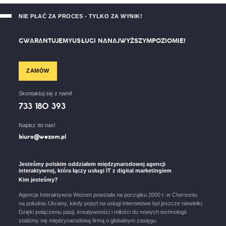
NIE PŁAĆ ZA PROCES - TYLKO ZA WYNIK!
G
W
A
R
A
N
T
U
J
E
M
Y
U
S
Ł
U
G
I
N
A
N
A
J
W
Y
Ż
S
Z
Y
M
P
O
Z
I
O
M
I
E
!
ZAMÓW
Skontaktuj się z nami!
733 180 393
Napisz do nas!
biuro@wezom.pl
Jesteśmy polskim oddziałem międzynarodowej agencji
interaktywnej, która łączy usługi IT z digital marketingiem
Kim jesteśmy?
Agencja Interaktywna Wezom powstała na początku 2000 r. w Chersoniu
na południu Ukrainy, kiedy popyt na usługi internetowe był jeszcze niewielki.
Dzięki połączeniu pasji, kreatywności i miłości do nowych technologii
staliśmy się międzynarodową firmą o globalnym zasięgu.