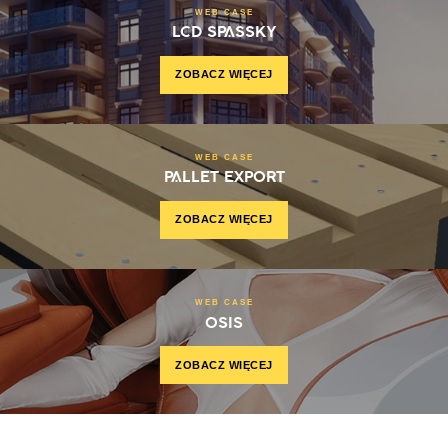
WEB CASE
LCD SPASSKY
ZOBACZ WIĘCEJ
WEB CASE
PALLET EXPORT
ZOBACZ WIĘCEJ
WEB CASE
OSIS
ZOBACZ WIĘCEJ