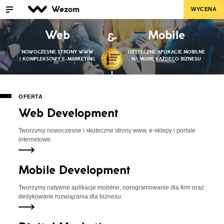
Wezom
WYCENA
Web
Mobile
&
NOWOCZESNE STRONY WWW
UŻYTECZNE APLIKACJE MOBILNE
I KOMPLEKSOWY E-MARKETING
NA MIARĘ KAŻDEGO BIZNESU
OFERTA
Web Development
Tworzymy nowoczesne i skuteczne strony www, e-sklepy i portale
internetowe.
Mobile Development
Tworzymy natywne aplikacje mobilne, oprogramowanie dla firm oraz
dedykowane rozwiązania dla biznesu.