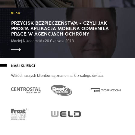
BLOG
PRZYCISK BEZPIECZEŃSTWA - CZYLI JAK
PROSTA APLIKACJA MOBILNA ODMIENIŁA
PRACĘ W AGENCJACH OCHRONY
Maciej Nikodemski / 20 Czerwca 2018
NASI KLIENCI
Wśród naszych klientów są znane marki z całego świata.