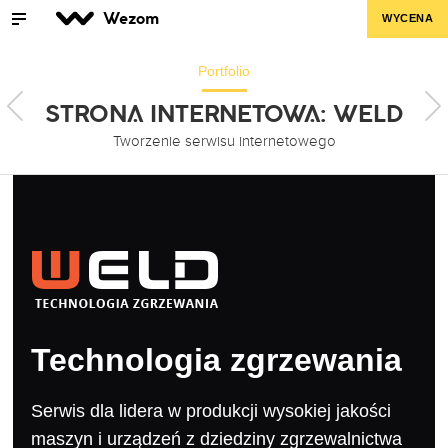
Wezom
WYCENA
Portfolio
STRONA INTERNETOWA: WELD
Tworzenie serwisu internetowego
Technologia zgrzewania
Serwis dla lidera w produkcji wysokiej jakości
maszyn i urządzeń z dziedziny zgrzewalnictwa