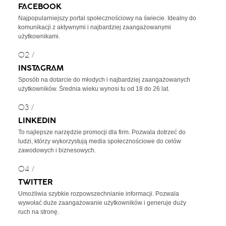
FACEBOOK
Najpopularniejszy portal społecznościowy na świecie. Idealny do
komunikacji z aktywnymi i najbardziej zaangażowanymi
użytkownikami.
02 /
INSTAGRAM
Sposób na dotarcie do młodych i najbardziej zaangażowanych
użytkowników. Średnia wieku wynosi tu od 18 do 26 lat.
03 /
LINKEDIN
To najlepsze narzędzie promocji dla firm. Pozwala dotrzeć do
ludzi, którzy wykorzystują media społecznościowe do celów
zawodowych i biznesowych.
04 /
TWITTER
Umożliwia szybkie rozpowszechnianie informacji. Pozwala
wywołać duże zaangażowanie użytkowników i generuje duży
ruch na stronę.