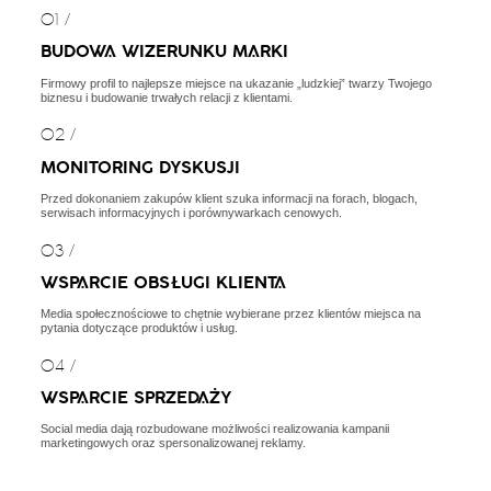
01 /
BUDOWA WIZERUNKU MARKI
Firmowy profil to najlepsze miejsce na ukazanie „ludzkiej” twarzy Twojego
biznesu i budowanie trwałych relacji z klientami.
02 /
MONITORING DYSKUSJI
Przed dokonaniem zakupów klient szuka informacji na forach, blogach,
serwisach informacyjnych i porównywarkach cenowych.
03 /
WSPARCIE OBSŁUGI KLIENTA
Media społecznościowe to chętnie wybierane przez klientów miejsca na
pytania dotyczące produktów i usług.
04 /
WSPARCIE SPRZEDAŻY
Social media dają rozbudowane możliwości realizowania kampanii
marketingowych oraz spersonalizowanej reklamy.