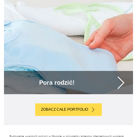
Pora rodzić!
ZOBACZ CAŁE PORTFOLIO
Budowanie wysokich pozycji w Google w przypadku sklepów internetowych wymaga