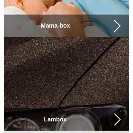
Mama-box
Lambox