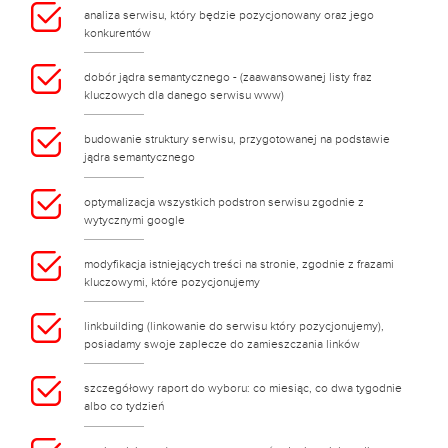
analiza serwisu, który będzie pozycjonowany oraz jego
konkurentów
dobór jądra semantycznego - (zaawansowanej listy fraz
kluczowych dla danego serwisu www)
budowanie struktury serwisu, przygotowanej na podstawie
jądra semantycznego
optymalizacja wszystkich podstron serwisu zgodnie z
wytycznymi google
modyfikacja istniejących treści na stronie, zgodnie z frazami
kluczowymi, które pozycjonujemy
linkbuilding (linkowanie do serwisu który pozycjonujemy),
posiadamy swoje zaplecze do zamieszczania linków
szczegółowy raport do wyboru: co miesiąc, co dwa tygodnie
albo co tydzień