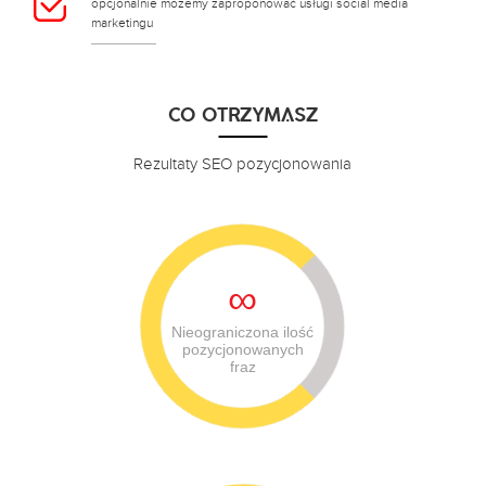
opcjonalnie możemy zaproponować usługi social media
marketingu
CO OTRZYMASZ
Rezultaty SEO pozycjonowania
∞
Nieograniczona ilość
pozycjonowanych
fraz