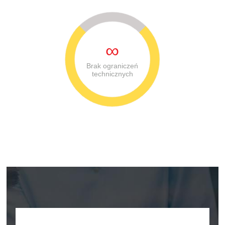
∞
Brak ograniczeń
technicznych