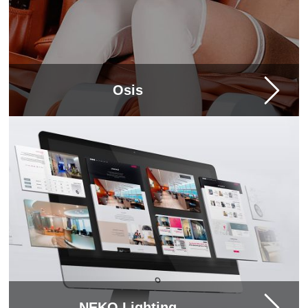
Osis
NEKO Lighting