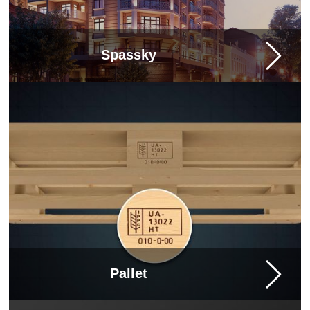
Spassky
Pallet