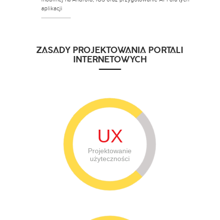
aplikacji
ZASADY PROJEKTOWANIA PORTALI
INTERNETOWYCH
UX
Projektowanie
użyteczności