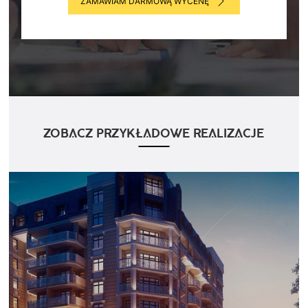
ZAMAWIAM DARMOWĄ WYCENĘ
ZOBACZ PRZYKŁADOWE REALIZACJE