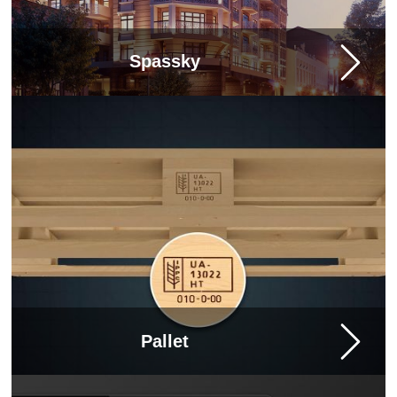
Spassky
Pallet