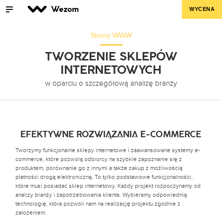
Wezom
WYCENA
Strony WWW
TWORZENIE SKLEPÓW
INTERNETOWYCH
w oparciu o szczegółową analizę branży
EFEKTYWNE ROZWIĄZANIA E-COMMERCE
Tworzymy funkcjonalne sklepy internetowe i zaawansowane systemy e-
commerce, które pozwolą odbiorcy na szybkie zapoznanie się z
produktem, porównanie go z innymi a także zakup z możliwością
płatności drogą elektroniczną. To tylko podstawowe funkcjonalności,
które musi posiadać sklep internetowy. Każdy projekt rozpoczynamy od
analizy branży i zapotrzebowania klienta. Wybieramy odpowiednią
technologię, która pozwoli nam na realizację projektu zgodnie z
założeniem.