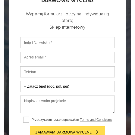
DARMOWA WYCENA
Wypełnij formularz i otrzymaj indywidualną
ofertę
Sklep internetowy
+ Załącz brief (doc, pdf, jpg)
Przeczytałem i zaakceptowałem
Terms and Conditions
ZAMAWIAM DARMOWĄ WYCENĘ