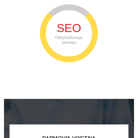
SEO
Optymalizacja
serwisu