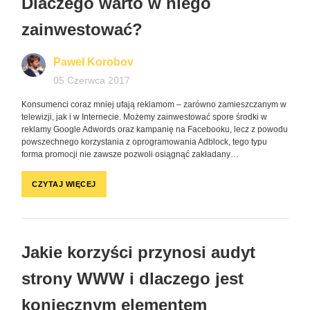
Dlaczego warto w niego
zainwestować?
Paweł Korobov
05 Czerwca 2017
Konsumenci coraz mniej ufają reklamom – zarówno zamieszczanym w
telewizji, jak i w Internecie. Możemy zainwestować spore środki w
reklamy Google Adwords oraz kampanię na Facebooku, lecz z powodu
powszechnego korzystania z oprogramowania Adblock, tego typu
forma promocji nie zawsze pozwoli osiągnąć zakładany…
CZYTAJ WIĘCEJ
Jakie korzyści przynosi audyt
strony WWW i dlaczego jest
koniecznym elementem