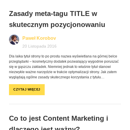
Zasady meta-tagu TITLE w
skutecznym pozycjonowaniu
Paweł Korobov
20 Listopada 2016
Dla laika tytuł strony to po prostu nazwa wyświetlana na górnej belce
przeglądarki – kosmetyczny dodatek pozwalający wygodnie poruszać
się w gąszczu zakładek. Niemniej jednak to właśnie tytuł stanowi
niezwykle ważne narzędzie w trakcie optymalizacji strony. Jak zatem
wyglądają ogólne zasady skutecznego korzystania z tytułu…
CZYTAJ WIĘCEJ
Co to jest Content Marketing i
dlaczego jest ważny?