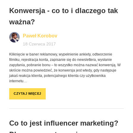
Konwersja - co to i dlaczego tak
ważna?
Paweł Korobov
18 Czerwca 2017
Kliknięcie w baner reklamowy, wypełnienie ankiety, odtworzenie
filmiku, rejestracja konta, zapisanie się do newslettera, wysłanie
zapytania, pobranie bonu – to wszystko można nazwać konwersją. W
skrócie można powiedzieć, że konwersja jest wtedy, gdy następuje
jakaś reakcja klienta, potencjalnego klienta czy użytkownika
internetu…
CZYTAJ WIĘCEJ
Co to jest influencer marketing?