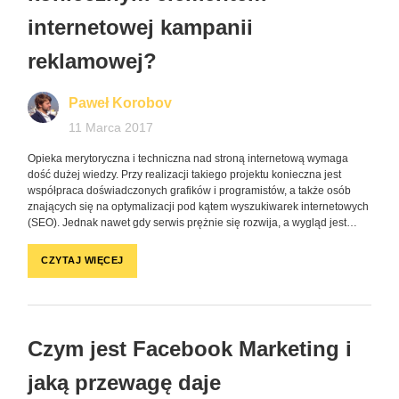
internetowej kampanii
reklamowej?
Paweł Korobov
11 Marca 2017
Opieka merytoryczna i techniczna nad stroną internetową wymaga
dość dużej wiedzy. Przy realizacji takiego projektu konieczna jest
współpraca doświadczonych grafików i programistów, a także osób
znających się na optymalizacji pod kątem wyszukiwarek internetowych
(SEO). Jednak nawet gdy serwis prężnie się rozwija, a wygląd jest…
CZYTAJ WIĘCEJ
Czym jest Facebook Marketing i
jaką przewagę daje