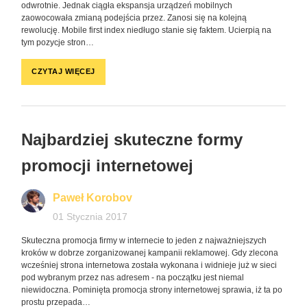
odwrotnie. Jednak ciągła ekspansja urządzeń mobilnych
zaowocowała zmianą podejścia przez. Zanosi się na kolejną
rewolucję. Mobile first index niedługo stanie się faktem. Ucierpią na
tym pozycje stron…
CZYTAJ WIĘCEJ
Najbardziej skuteczne formy
promocji internetowej
Paweł Korobov
01 Stycznia 2017
Skuteczna promocja firmy w internecie to jeden z najważniejszych
kroków w dobrze zorganizowanej kampanii reklamowej. Gdy zlecona
wcześniej strona internetowa została wykonana i widnieje już w sieci
pod wybranym przez nas adresem - na początku jest niemal
niewidoczna. Pominięta promocja strony internetowej sprawia, iż ta po
prostu przepada…