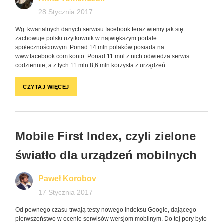
28 Stycznia 2017
Wg. kwartalnych danych serwisu facebook teraz wiemy jak się
zachowuje polski użytkownik w największym portale
społecznościowym. Ponad 14 mln polaków posiada na
www.facebook.com konto. Ponad 11 mnl z nich odwiedza serwis
codziennie, a z tych 11 mln 8,6 mln korzysta z urządzeń…
CZYTAJ WIĘCEJ
Mobile First Index, czyli zielone
światło dla urządzeń mobilnych
Paweł Korobov
17 Stycznia 2017
Od pewnego czasu trwają testy nowego indeksu Google, dającego
pierwszeństwo w ocenie serwisów wersjom mobilnym. Do tej pory było