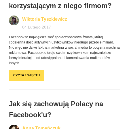
korzystającym z niego firmom?
Wiktoria Tyszkiewicz
04 Lutego 2017
Facebook to największa sieć społecznościowa świata, której
codzienna ilość aktywnych użytkowników niedługo przebije miliard.
Nic więc nie dziwi fakt, iż marketing w social media to potężna machina
reklamowa. Facebook oferuje swoim użytkownikom najróżniejsze
formy interakcji – od udostępniania i komentowania multimediów
innych…
CZYTAJ WIĘCEJ
Jak się zachowują Polacy na
Facebook'u?
Anna Tomeńczuk