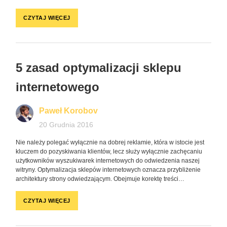
CZYTAJ WIĘCEJ
5 zasad optymalizacji sklepu
internetowego
Paweł Korobov
20 Grudnia 2016
Nie należy polegać wyłącznie na dobrej reklamie, która w istocie jest
kluczem do pozyskiwania klientów, lecz służy wyłącznie zachęcaniu
użytkowników wyszukiwarek internetowych do odwiedzenia naszej
witryny. Optymalizacja sklepów internetowych oznacza przybliżenie
architektury strony odwiedzającym. Obejmuje korektę treści…
CZYTAJ WIĘCEJ